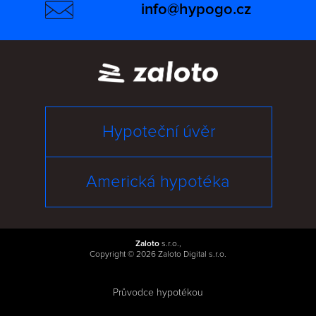
info@hypogo.cz
Hypoteční úvěr
Americká hypotéka
Zaloto
s.r.o.,
Copyright © 2026 Zaloto Digital s.r.o.
Průvodce hypotékou
|