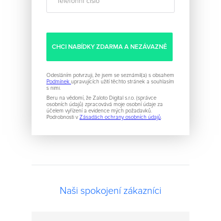
Odesláním potvrzuji, že jsem se seznámil(a) s obsahem
Podmínek
upravujících užití těchto stránek a souhlasím
s nimi.
Beru na vědomí, že Zaloto Digital s.r.o. (správce
osobních údajů) zpracovává moje osobní údaje za
účelem vyřízení a evidence mých požadavků.
Podrobnosti v
Zásadách ochrany osobních údajů
.
Naši spokojení zákazníci