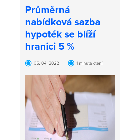
Průměrná
nabídková sazba
hypoték se blíží
hranici 5 %
05. 04. 2022
1 minuta čtení