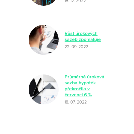
15. 12. 2022
Růst úrokových
sazeb zpomaluje
22. 09. 2022
Průměrná úroková
sazba hypoték
překročila v
červenci 6 %
18. 07. 2022