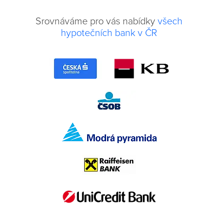
Srovnáváme pro vás nabídky
všech
hypotečních bank v ČR