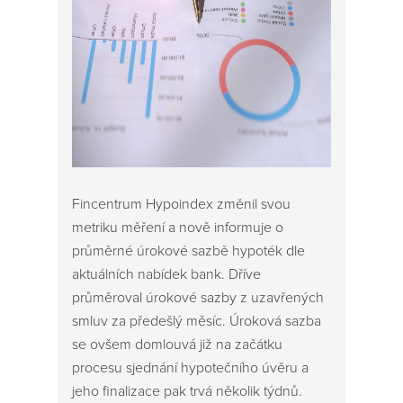
Fincentrum Hypoindex změnil svou
metriku měření a nově informuje o
průměrné úrokové sazbě hypoték dle
aktuálních nabídek bank. Dříve
průměroval úrokové sazby z uzavřených
smluv za předešlý měsíc. Úroková sazba
se ovšem domlouvá již na začátku
procesu sjednání hypotečního úvěru a
jeho finalizace pak trvá několik týdnů.