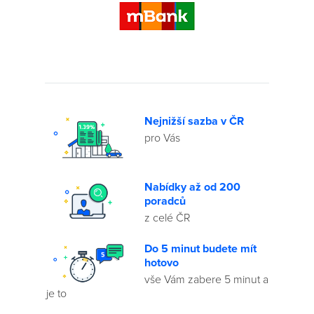
Nejnižší sazba v ČR
pro Vás
Nabídky až od 200
poradců
z celé ČR
Do 5 minut budete mít
hotovo
vše Vám zabere 5 minut a
je to