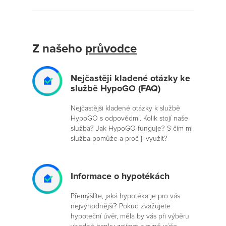
Z našeho
průvodce
Nejčastěji kladené otázky ke
službě HypoGO (FAQ)
Nejčastějši kladené otázky k službě
HypoGO s odpovědmi. Kolik stojí naše
služba? Jak HypoGO funguje? S čím mi
služba pomůže a proč ji využít?
Informace o hypotékách
Přemýšlíte, jaká hypotéka je pro vás
nejvýhodnější? Pokud zvažujete
hypoteční úvěr, měla by vás při výběru