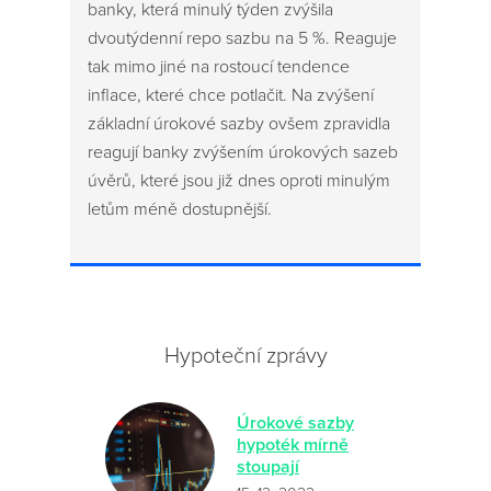
banky, která minulý týden zvýšila
dvoutýdenní repo sazbu na 5 %. Reaguje
tak mimo jiné na rostoucí tendence
inflace, které chce potlačit. Na zvýšení
základní úrokové sazby ovšem zpravidla
reagují banky zvýšením úrokových sazeb
úvěrů, které jsou již dnes oproti minulým
letům méně dostupnější.
Hypoteční zprávy
Úrokové sazby
hypoték mírně
stoupají