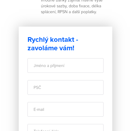
vhodné banky zajímat hlavně výše
úrokové sazby, doba fixace, délka
splácení, RPSN a další poplatky.
Rychlý kontakt -
zavoláme vám!