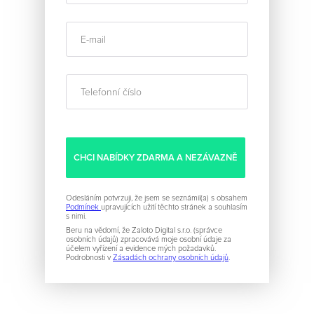
Odesláním potvrzuji, že jsem se seznámil(a) s obsahem
Podmínek
upravujících užití těchto stránek a souhlasím
s nimi.
Beru na vědomí, že Zaloto Digital s.r.o. (správce
osobních údajů) zpracovává moje osobní údaje za
účelem vyřízení a evidence mých požadavků.
Podrobnosti v
Zásadách ochrany osobních údajů
.