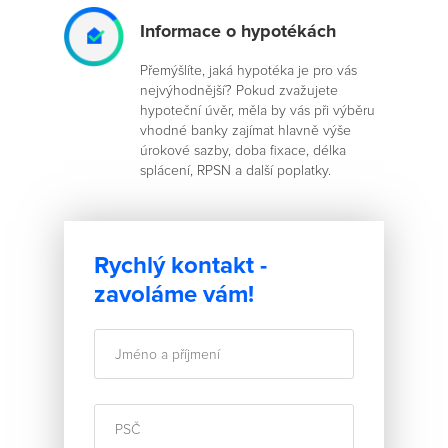
Informace o hypotékách
Přemýšlíte, jaká hypotéka je pro vás
nejvýhodnější? Pokud zvažujete
hypoteční úvěr, měla by vás při výběru
vhodné banky zajímat hlavně výše
úrokové sazby, doba fixace, délka
splácení, RPSN a další poplatky.
Rychlý kontakt -
zavoláme vám!