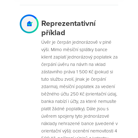
Reprezentativní
příklad
Úvěr je čerpán jednorázově v plné
výši. Mimo měsíční splátky bance
klient zaplatí jednorázový poplatek za
čerpání úvěru na návrh na vklad
zástavního práva 1 500 Kč (pokud si
tuto službu zvolí, jinak je čerpání
zdarma), měsíční poplatek za vedení
běžného účtu 250 Kč (orientační údaj,
banka nabízí i účty, za které nemusíte
platit žádné poplatky). Dále jsou s
úvěrem spojeny tyto jednorázové
náklady nehrazené bance (uvedené v
orientační výši): ocenění nemovitosti 4