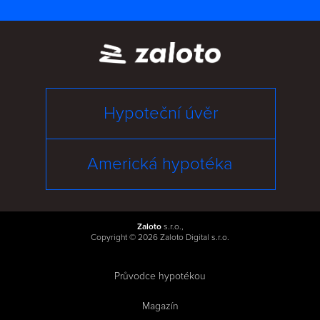
Hypoteční úvěr
Americká hypotéka
Zaloto
s.r.o.,
Copyright © 2026 Zaloto Digital s.r.o.
Průvodce hypotékou
|
Magazín