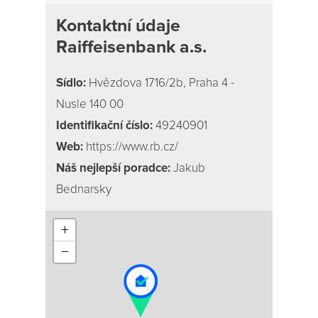
Kontaktní údaje
Raiffeisenbank a.s.
Sídlo:
Hvězdova 1716/2b, Praha 4 -
Nusle 140 00
Identifikační číslo:
49240901
Web:
https://www.rb.cz/
Náš nejlepší poradce:
Jakub
Bednarsky
+
−