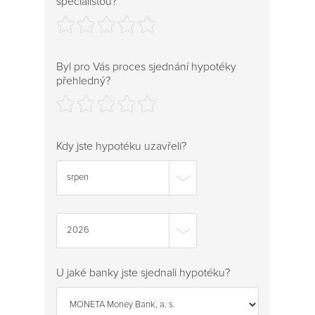
specialistou?
Byl pro Vás proces sjednání hypotéky
přehledný?
Kdy jste hypotéku uzavřeli?
srpen
2026
U jaké banky jste sjednali hypotéku?