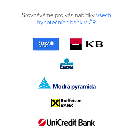
Srovnáváme pro vás nabídky
všech
hypotečních bank v ČR