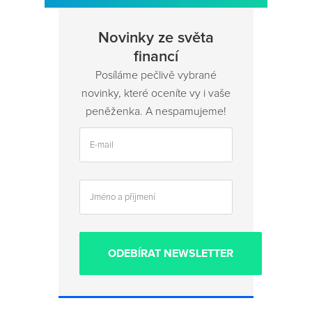
Novinky ze světa
financí
Posíláme pečlivě vybrané
novinky, které oceníte vy i vaše
peněženka. A nespamujeme!