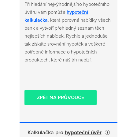
Při hledání nejvýhodnějšího hypotečního
úvěru vám pomůže
hypoteční
kalkulačka
, která porovná nabídky všech
bank a vytvoří přehledný seznam těch
nejlepších nabídek. Rychle a jednoduše
tak získáte srovnání hypoték a veškeré
potřebné informace o hypotečních
produktech, které náš trh nabízí.
ZPĚT NA PRŮVODCE
Kalkulačka pro
hypoteční úvěr