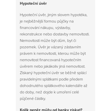
Hypoteční úvěr
Hypoteční úvěr, jiným slovem hypotéka,
je nejběžnější formou půjčky na
financování nákupu, výstavby,
rekonstrukce nebo dostavby nemovitosti.
Nemovitostí může být dům, byt či
pozemek. Úvěr je vázaný zástavním
právem k nemovitosti, kterou může být
nemovitost financovaná hypotečním
úvěrem nebo jakákoliv jiná nemovitost.
Získaný hypoteční úvěr se běžně splácí
pravidelnými splátkami podle předem
dohodnutého splátkového kalendáře až
do doby, než dojde k umoření celé
půjčené částky.
Kolik peněz můžu od banky získat?