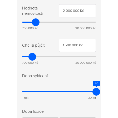
Hodnota
nemovitosti
700 000 Kč
30 000 000 Kč
Chci si půjčit
700 000 Kč
30 000 000 Kč
Doba splácení
30
1 rok
30 let
Doba fixace