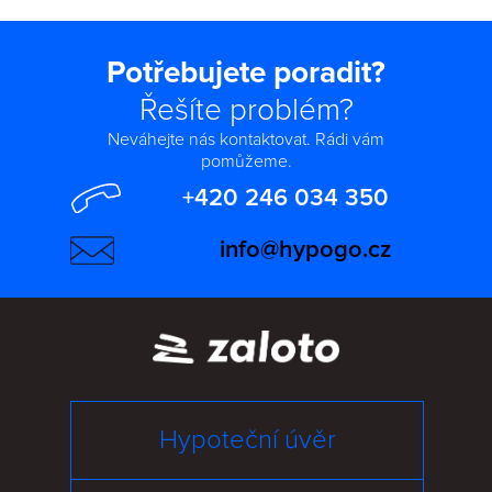
Potřebujete poradit?
Řešíte problém?
Neváhejte nás kontaktovat. Rádi vám
pomůžeme.
+420 246 034 350
info@hypogo.cz
Hypoteční úvěr