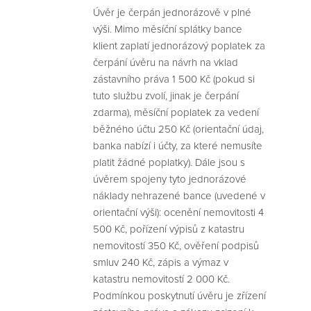
Úvěr je čerpán jednorázově v plné
výši. Mimo měsíční splátky bance
klient zaplatí jednorázový poplatek za
čerpání úvěru na návrh na vklad
zástavního práva 1 500 Kč (pokud si
tuto službu zvolí, jinak je čerpání
zdarma), měsíční poplatek za vedení
běžného účtu 250 Kč (orientační údaj,
banka nabízí i účty, za které nemusíte
platit žádné poplatky). Dále jsou s
úvěrem spojeny tyto jednorázové
náklady nehrazené bance (uvedené v
orientační výši): ocenění nemovitosti 4
500 Kč, pořízení výpisů z katastru
nemovitostí 350 Kč, ověření podpisů
smluv 240 Kč, zápis a výmaz v
katastru nemovitostí 2 000 Kč.
Podmínkou poskytnutí úvěru je zřízení