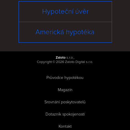
Hypoteční úvěr
Americká hypotéka
Zaloto
s.r.o.,
Copyright © 2026 Zaloto Digital s.r.o.
Průvodce hypotékou
|
Magazín
|
Srovnání poskytovatelů
|
Dotazník spokojenosti
|
Kontakt